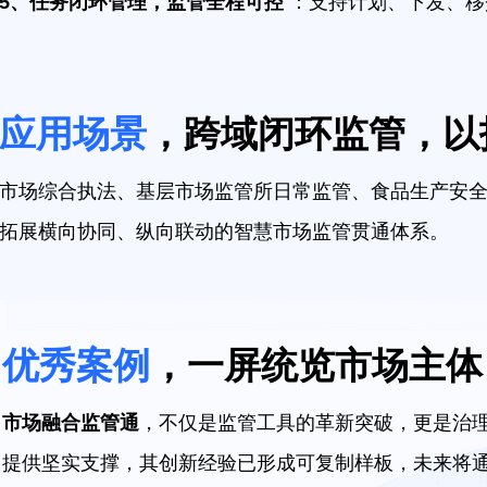
5、任务闭环管理，监管全程可控
：支持计划、下发、移
应用场景
，跨域闭环监管，以
市场综合执法、基层市场监管所日常监管、食品生产安
拓展横向协同、纵向联动的智慧市场监管贯通体系。
优秀案例
，一屏统览市场主体
市场融合监管通
，不仅是监管工具的革新突破，更是治理
提供坚实支撑，其创新经验已形成可复制样板，未来将