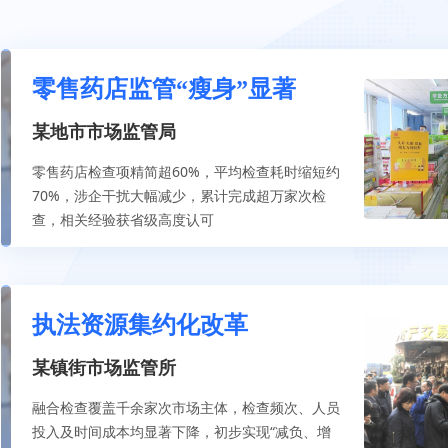
零售药店监管“瘦身”显著
某地市市场监管局
零售药店检查项精简超60%，平均检查耗时缩短约
70%，涉企干扰大幅减少，累计完成超万家次检
查，相关经验获省级高度认可
执法资源集约化改革
某镇街市场监管所
融合检查覆盖千余家次市场主体，检查频次、人员
投入及时间成本均显著下降，初步实现“减负、增