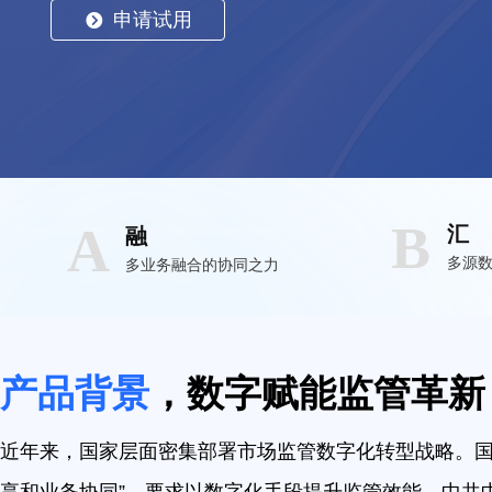
申请试用
뀹
B
A
汇
融
多源
多业务融合的协同之力
产品背景
，数字赋能监管革新
近年来，国家层面密集部署市场监管数字化转型战略。国务