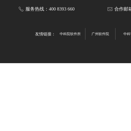
服务热线：400 8393 660
合作邮箱：z
ꂅ
ꂘ
友情链接：
中科院软件所
广州软件院
中科