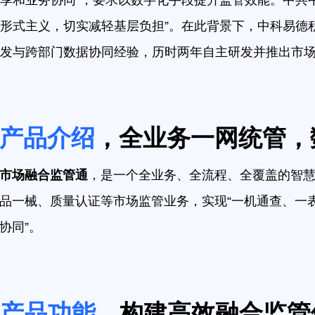
享和业务协同”，要求以数字化手段提升监管效能。中共
形式主义，切实减轻基层负担”。在此背景下，中科易德积
发与跨部门数据协同经验，历时两年自主研发并推出市
产品介绍
，全业务一网统管，
市场融合监管通
，是一个全业务、全流程、全覆盖的智慧
品一械、质量认证等市场监管业务，实现“一机通查、一表
协同”。
产品功能
，构建高效融合监管